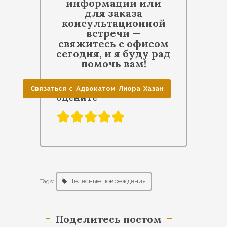
информации или
для заказа
консультационной
встречи —
свяжитесь с офисом
сегодня, и я буду рад
помочь вам!
Пожалуйста,
Связаться с Адвокатом Лиора Хазан
оцените
Телесные повреждения
Tags:
Поделитесь постом