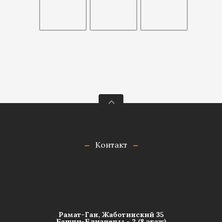
Контакт
Рамат-Ган, Жаботинский 35
Башни-Близнецы - 2 (8 этаж)