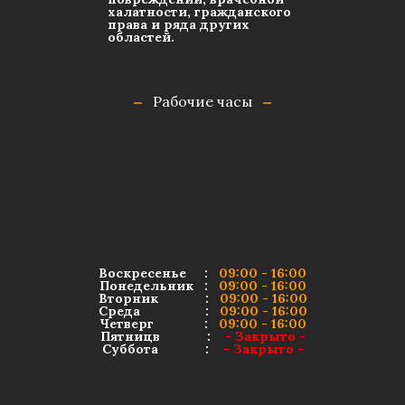
халатности, гражданского
права и ряда других
областей.
Рабочие часы
Воскресенье :
09:00 - 16:00
Понедельник :
09:00 - 16:00
Вторник :
09:00 - 16:00
Среда :
09:00 - 16:00
Четверг :
09:00 - 16:00
Пятницв :
- Закрыто -
Суббота :
- Закрыто -