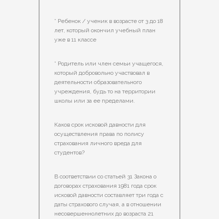
* Ребенок / ученик в возрасте от 3 до 18
лет, который окончил учебный план
уже в 11 классе
* Родитель или член семьи учащегося,
который добровольно участвовал в
деятельности образовательного
учреждения, будь то на территории
школы или за ее пределами.
Каков срок исковой давности для
осуществления права по полису
страхования личного вреда для
студентов?
В соответствии со статьей 31 Закона о
договорах страхования 1981 года срок
исковой давности составляет три года с
даты страхового случая, а в отношении
несовершеннолетних до возраста 21