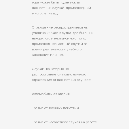
года может быть подан иск за
несчастный случай, произошедший
много лет назад.
Страхование распространяется на
ученика 24 часа в сутки, где бы он ни
находился, и независимо от того,
произошел несчастный случай во
время деятельности учебного
заведения или нет.
Случаи, на которые не
распространяется полис личного
страхования от несчастных случаев:
Автомобильная авария
Травма от военных действий
Травма от несчастного случая на работе