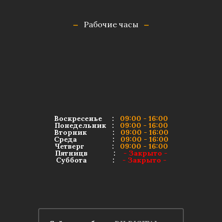
Рабочие часы
Воскресенье :
09:00 - 16:00
Понедельник :
09:00 - 16:00
Вторник :
09:00 - 16:00
Среда :
09:00 - 16:00
Четверг :
09:00 - 16:00
Пятницв :
- Закрыто -
Суббота :
- Закрыто -