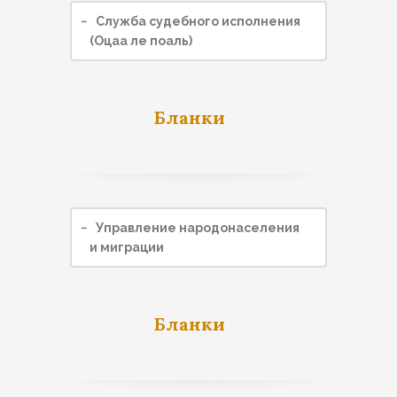
−
Служба судебного исполнения
(Oцаа ле поаль)
Бланки
−
Управление народонаселения
и миграции
Бланки