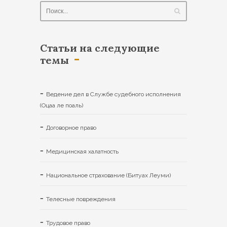
Статьи на следующие
темы
Ведение дел в Службе судебного исполнения
(Oцаа ле поаль)
Договорное право
Медицинская халатность
Национальное страхование (Битуах Леуми)
Телесные повреждения
Трудовое право