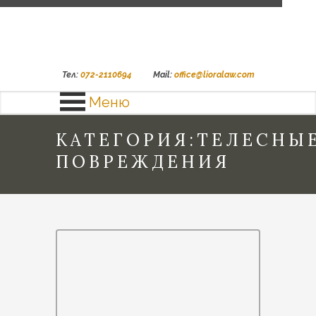
Тел:
072-2110694
Mail:
office@lioralaw.com
Меню
КАТЕГОРИЯ:ТЕЛЕСНЫ
ПОВРЕЖДЕНИЯ