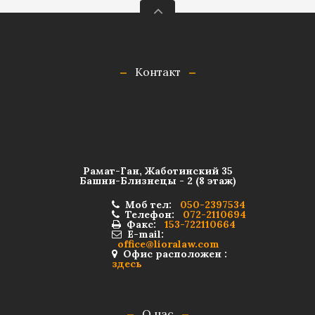
Контакт
Рамат-Ган, Жаботинский 35
Башни-Близнецы - 2 (8 этаж)
Моб тел:
050-2397534
Телефон:
072-2110694
Факс:
153-722110664
E-mail:
office@lioralaw.com
Офис расположен :
здесь
О нас