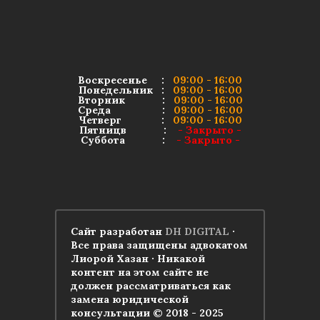
Воскресенье :
09:00 - 16:00
Понедельник :
09:00 - 16:00
Вторник :
09:00 - 16:00
Среда :
09:00 - 16:00
Четверг :
09:00 - 16:00
Пятницв :
- Закрыто -
Суббота :
- Закрыто -
Сайт разработан
DH DIGITAL
·
Все права защищены адвокатом
Лиорой Хазан · Никакой
контент на этом сайте не
должен рассматриваться как
замена юридической
консультации © 2018 - 2025