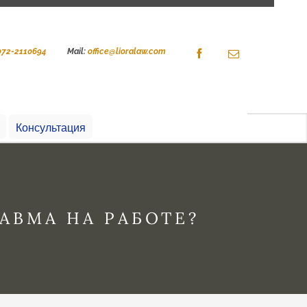
072-2110694
Mail:
office@lioralaw.com
Консультация
АВМА НА РАБОТЕ?