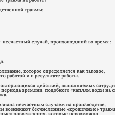
дственной травмы:
— несчастный случай, произошедший во время :
д.
левание, которое определяется как таковое,
го работой и в результате работы.
повторяющихся действий, выполняемых сотруд
 периода времени, подобного «каплям воды на с
ка.
изнана несчастным случаем на производстве,
боты возникают бесчисленные «крошечные» травм
чные» повреждения, которые невозможно