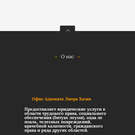
О нас
Офис Адвоката Лиора Хазан
Предоставляет юридические услуги в
области трудового права, социального
обеспечения (битуах леуми), оцаа ле
поаль, телесных повреждений,
врачебной халатности, гражданского
права и ряда других областей.