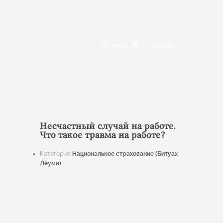
/
articles
Вы здесь:
Несчастный случай на работе.
Что такое травма на работе?
Категория:
Национальное страхование (Битуах
Леуми)