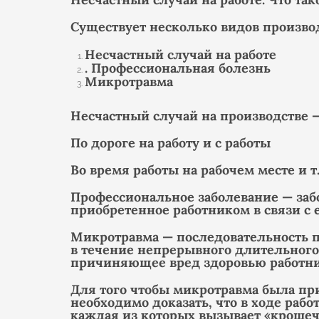
Существует несколько видов произво
Несчастный случай на работе
. Профессиональная болезнь
Микротравма
Несчастный случай на производстве 
По дороге на работу и с работы
Во время работы на рабочем месте и т.
Профессиональное заболевание — забо
приобретенное работником в связи с е
Микротравма — последовательность 
в течение непрерывного длительного
причиняющее вред здоровью работни
Для того чтобы микротравма была пр
необходимо доказать, что в ходе ра
каждая из которых вызывает «кроше