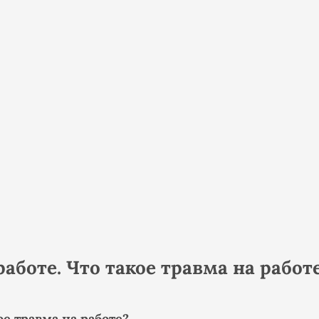
аботе. Что такое травма на работ
ое травма на работе?