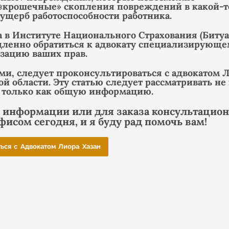
и «крошечные» скопления повреждений в какой-т
ущерб работоспособности работника.
 в Институте Национального Страхования (Битуа
дленно обратиться к адвокату специализирующе
изацию ваших прав.
ми, следует проконсультироваться с адвокатом 
ой области. Эту статью следует рассматривать не
а только как общую информацию.
 информации или для заказа консультацио
фисом сегодня, и я буду рад помочь вам!
ться с Адвокатом Лиора Хазан