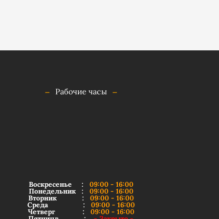
Рабочие часы
Воскресенье :
09:00 - 16:00
Понедельник :
09:00 - 16:00
Вторник :
09:00 - 16:00
Среда :
09:00 - 16:00
Четверг :
09:00 - 16:00
Пятницв :
- Закрыто -