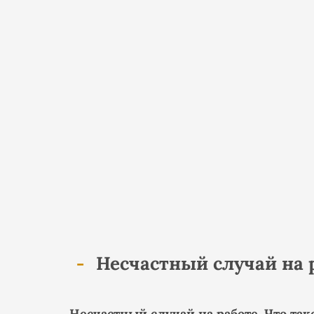
Несчастный случай на р
Несчастный случай на работе. Что так