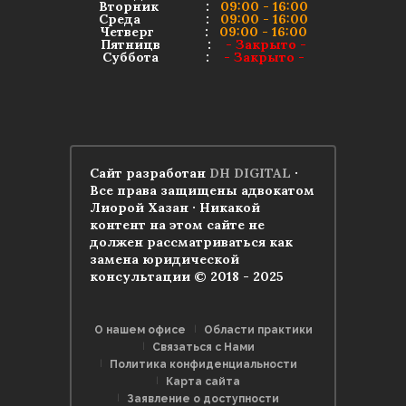
Вторник :
09:00 - 16:00
Среда :
09:00 - 16:00
Четверг :
09:00 - 16:00
Пятницв :
- Закрыто -
Суббота :
- Закрыто -
Сайт разработан
DH DIGITAL
·
Все права защищены адвокатом
Лиорой Хазан · Никакой
контент на этом сайте не
должен рассматриваться как
замена юридической
консультации © 2018 - 2025
О нашем офисе
Области практики
Связаться с Нами
Политика конфиденциальности
Карта сайта
Заявление о доступности