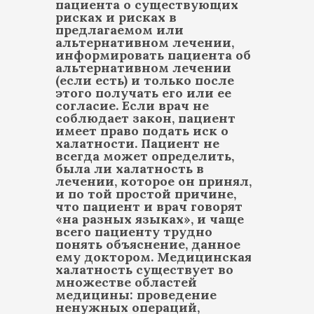
пациента о существующих
рисках и рисках в
предлагаемом или
альтернативном лечении,
информировать пациента об
альтернативном лечении
(если есть) и только после
этого получать его или ее
согласие. Если врач не
соблюдает закон, пациент
имеет право подать иск о
халатности. Пациент не
всегда может определить,
была ли халатность в
лечении, которое он принял,
и по той простой причине,
что пациент и врач говорят
«на разных языках», и чаще
всего пациенту трудно
понять объяснение, данное
ему доктором. Медицинская
халатность существует во
множестве областей
медицины: проведение
ненужных операций,