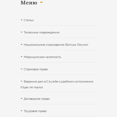
Меню
Статьи
Телесные повреждения
Национальное страхование (Битуах Леуми)
Медицинская халатность
Страховое право
Ведение дел в Службе судебного исполнения
(Oцаа ле поаль)
Договорное право
Трудовое право