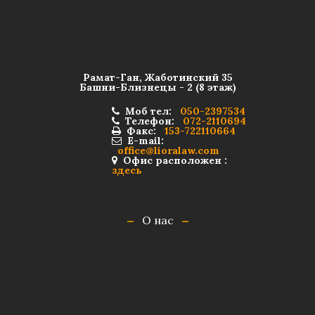
Рамат-Ган, Жаботинский 35
Башни-Близнецы - 2 (8 этаж)
Моб тел:
050-2397534
Телефон:
072-2110694
Факс:
153-722110664
E-mail:
office@lioralaw.com
Офис расположен :
здесь
О нас