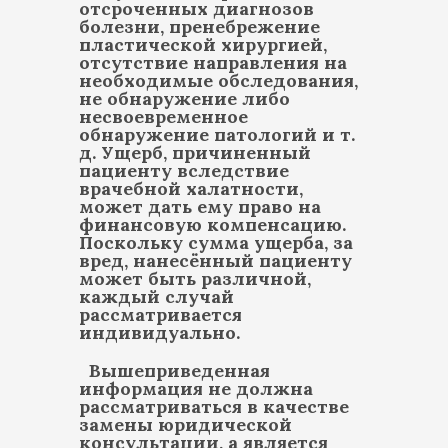
отсроченных диагнозов
болезни, пренебрежение
пластической хирургией,
отсутствие направления на
необходимые обследования,
не обнаружение либо
несвоевременное
обнаружение патологий и т.
д. Ущерб, причиненный
пациенту вследствие
врачебной халатности,
может дать ему право на
финансовую компенсацию.
Поскольку сумма ущерба, за
вред, нанесённый пациенту
может быть различной,
каждый случай
рассматривается
индивидуально.
Вышеприведенная
информация не должна
рассматриваться в качестве
замены юридической
консультации, а является